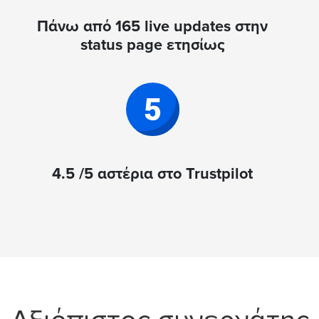
Πάνω από 165 live updates στην
status page ετησίως
4.5 /5 αστέρια στο Trustpilot