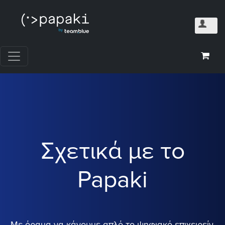
Σχετικά με το
Papaki
Με όραμα να κάνουμε απλό το ψηφιακό επιχειρείν,