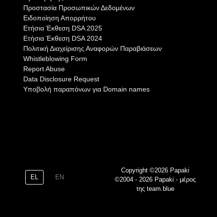
Προστασία Προσωπικών Δεδομένων
Ειδοποίηση Απορρήτου
Eτήσια Έκθεση DSA 2025
Eτήσια Έκθεση DSA 2024
Πολιτική Διαχείρισης Αναφορών Παραβιάσεων
Whistleblowing Form
Report Abuse
Data Disclosure Request
Υποβολή παραπόνων για Domain names
Copyright ©2026 Papaki
EL
EN
©2004 - 2026 Papaki - μέρος
της team.blue