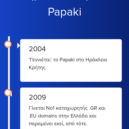
Papaki
2004
‘Γεννιέται’ το Papaki στο Ηράκλειο
Κρήτης.
2009
Γίνεται Νο1 καταχωρητής .GR και
.EU domains στην Ελλάδα και
παραμένει εκεί, από τότε.