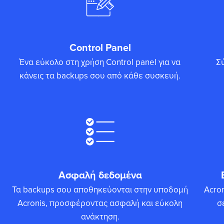
Control Panel
Ένα εύκολο στη χρήση Control panel για να
Σ
κάνεις τα backups σου από κάθε συσκευή.
Ασφαλή δεδομένα
Τα backups σου αποθηκεύονται στην υποδομή
Acro
Acronis, προσφέροντας ασφαλή και εύκολη
σ
ανάκτηση.