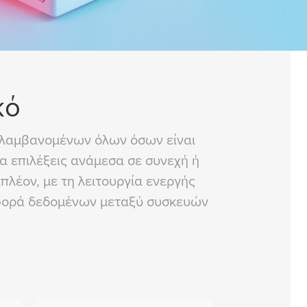
κό
ριλαμβανομένων όλων όσων είναι
α επιλέξεις ανάμεσα σε συνεχή ή
λέον, με τη λειτουργία ενεργής
αφορά δεδομένων μεταξύ συσκευών