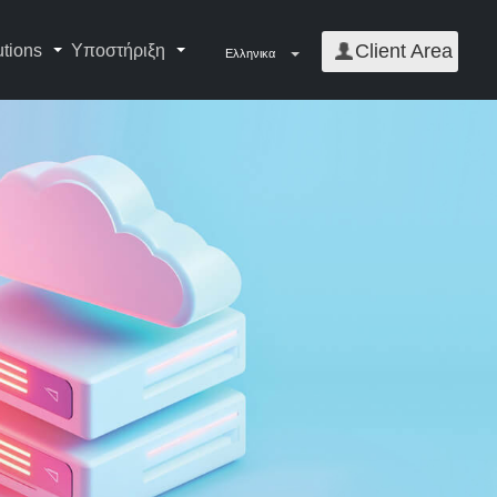
Client Area
utions
Υποστήριξη
Ελληνικα