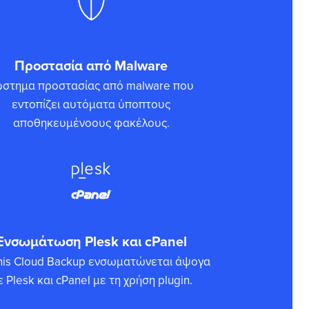
Προστασία από Malware
ύστημα προστασίας από malware που
εντοπίζει αυτόματα ύποπτους
αποθηκευμένοους φακέλους.
Ενσωμάτωση Plesk και cPanel
nis Cloud Backup ενσωματώνεται άψογα
ε Plesk και cPanel με τη χρήση plugin.