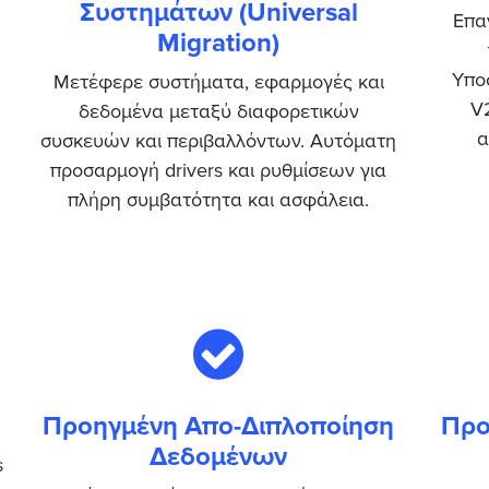
Συστημάτων (Universal
Επα
Migration)
Υποσ
Μετέφερε συστήματα, εφαρμογές και
V2
δεδομένα μεταξύ διαφορετικών
α
συσκευών και περιβαλλόντων. Αυτόματη
προσαρμογή drivers και ρυθμίσεων για
πλήρη συμβατότητα και ασφάλεια.
Προηγμένη Απο-Διπλοποίηση
Προ
Δεδομένων
s