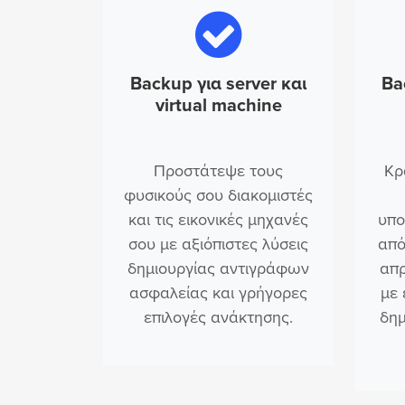
Backup για server και
Ba
virtual machine
Προστάτεψε τους
Κρ
φυσικούς σου διακομιστές
και τις εικονικές μηχανές
υπο
σου με αξιόπιστες λύσεις
από
δημιουργίας αντιγράφων
απ
ασφαλείας και γρήγορες
με 
επιλογές ανάκτησης.
δημ