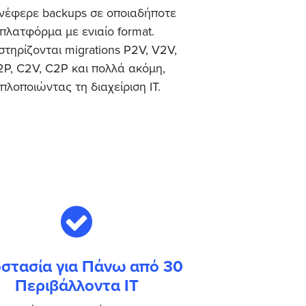
νέφερε backups σε οποιαδήποτε
πλατφόρμα με ενιαίο format.
τηρίζονται migrations P2V, V2V,
P, C2V, C2P και πολλά ακόμη,
πλοποιώντας τη διαχείριση IT.
στασία για Πάνω από 30
Περιβάλλοντα IT