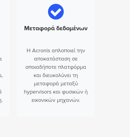
Μεταφορά δεδομένων
Η Acronis απλοποιεί την
α
αποκατάσταση σε
οποιαδήποτε πλατφόρμα
s,
και διευκολύνει τη
μεταφορά μεταξύ
5
hypervisors και φυσικών ή
η.
εικονικών μηχανών.