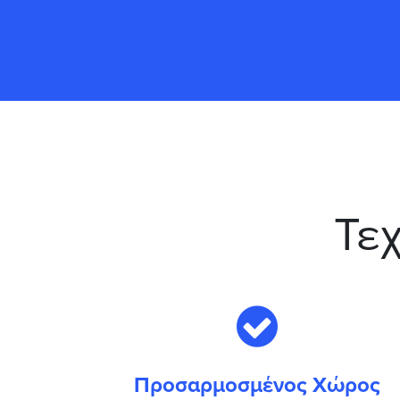
Τε
Προσαρμοσμένος Χώρος