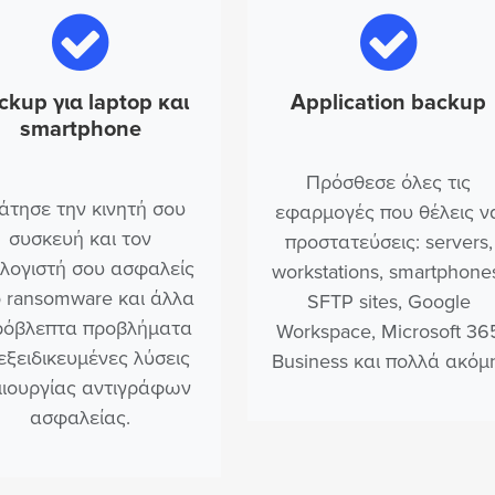
ckup για laptop και
Application backup
smartphone
Πρόσθεσε όλες τις
άτησε την κινητή σου
εφαρμογές που θέλεις ν
συσκευή και τον
προστατεύσεις: servers,
λογιστή σου ασφαλείς
workstations, smartphone
 ransomware και άλλα
SFTP sites, Google
ρόβλεπτα προβλήματα
Workspace, Microsoft 36
εξειδικευμένες λύσεις
Business και πολλά ακόμ
ιουργίας αντιγράφων
ασφαλείας.