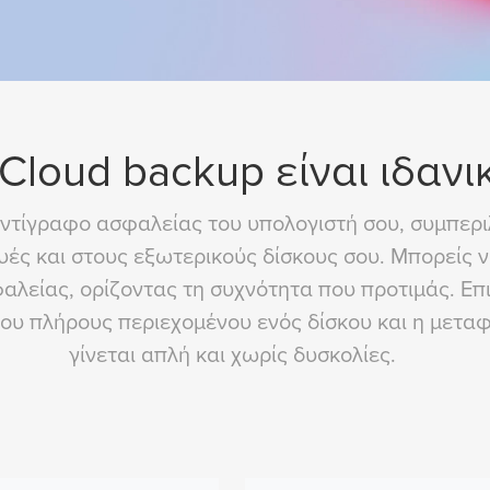
 Cloud backup είναι ιδανι
 αντίγραφο ασφαλείας του υπολογιστή σου, συμπε
ές και στους εξωτερικούς δίσκους σου. Μπορείς ν
είας, ορίζοντας τη συχνότητα που προτιμάς. Επιπ
του πλήρους περιεχομένου ενός δίσκου και η μετ
γίνεται απλή και χωρίς δυσκολίες.