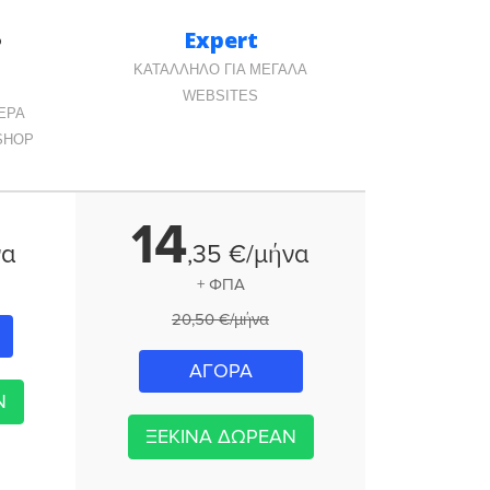
Expert
ο
ΚΑΤΑΛΛΗΛΟ ΓΙΑ ΜΕΓΑΛΑ
WEBSITES
ΤΕΡΑ
SHOP
14
να
,
35
€/μήνα
+ ΦΠΑ
20,50 €/μήνα
ΑΓΟΡΑ
Ν
ΞΕΚΙΝΑ ΔΩΡΕΑΝ