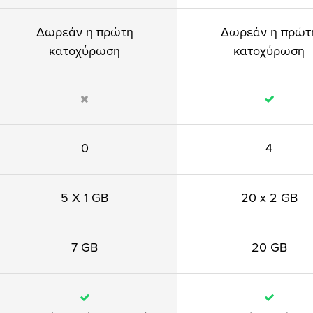
Δωρεάν η πρώτη
Δωρεάν η πρώτ
κατοχύρωση
κατοχύρωση
0
4
5 X 1 GB
20 x 2 GB
7 GB
20 GB