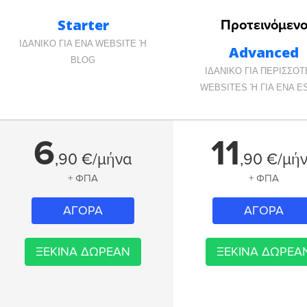
Starter
Προτεινόμεν
ΙΔΑΝΙΚΟ ΓΙΑ ΕΝΑ WEBSITE Ή
Advanced
BLOG
ΙΔΑΝΙΚΟ ΓΙΑ ΠΕΡΙΣΣΟ
WEBSITES Ή ΓΙΑ ΕΝΑ E
6
11
,
90
€/μήνα
,
90
€/μή
+ ΦΠΑ
+ ΦΠΑ
ΑΓΟΡΑ
ΑΓΟΡΑ
ΞΕΚΙΝΑ ΔΩΡΕΑΝ
ΞΕΚΙΝΑ ΔΩΡΕΑ