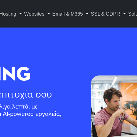
Hosting
Websites
Email & M365
SSL & GDPR
Sol
ING
επιτυχία σου
λίγα λεπτά, με
ι AI-powered εργαλεία,