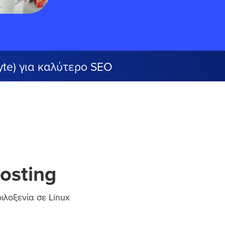
Byte) για καλύτερο SEO
osting
ιλοξενία σε Linux