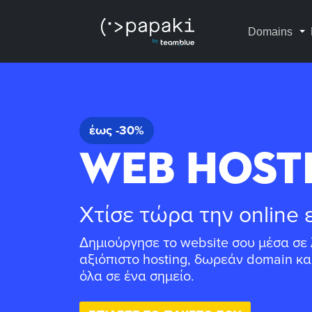
Domains
έως -30%
WEB HOST
Χτίσε τώρα την online 
Δημιούργησε το website σου μέσα σε 
αξιόπιστο hosting, δωρεάν domain κα
όλα σε ένα σημείο.