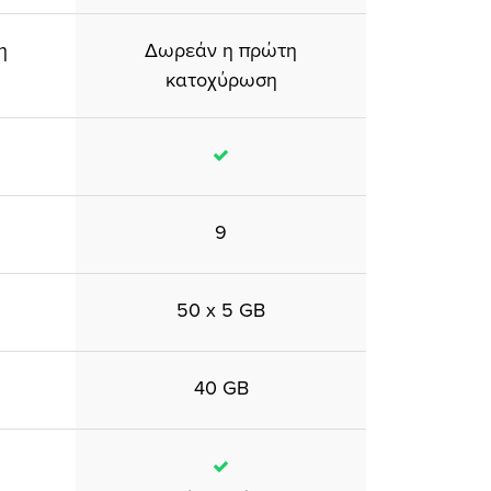
η
Δωρεάν η πρώτη
κατοχύρωση
9
50 x 5 GB
40 GB