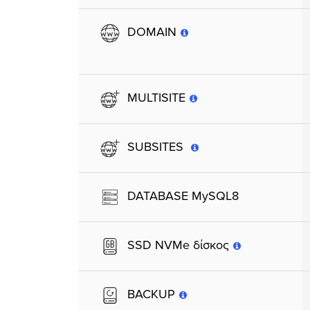
DOMAIN
MULTISITE
SUBSITES
DATABASE MySQL8
SSD NVMe δίσκος
BACKUP