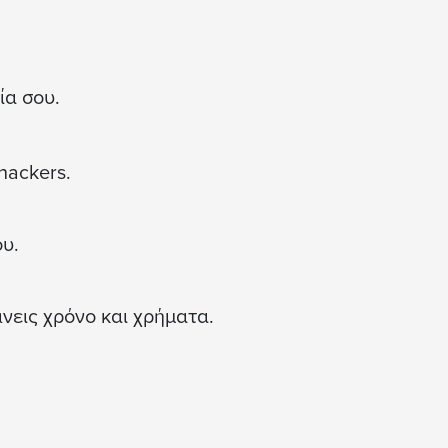
ία σου.
hackers.
υ.
νεις χρόνο και χρήματα.