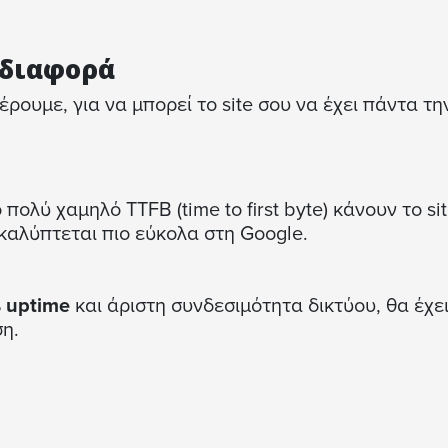
 διαφορά
ουμε, για να μπορεί το site σου να έχει πάντα τη
πολύ χαμηλό TTFB (time to first byte) κάνουν το si
καλύπτεται πιο εύκολα στη Google.
 uptime
και άριστη συνδεσιμότητα δικτύου, θα έχε
η.