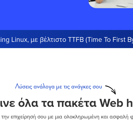
ing Linux, με βέλτιστο TTFB (Time To First 
Λύσεις ανάλογα με τις ανάγκες σου
ινε όλα τα πακέτα Web h
την επιχείρησή σου με μια ολοκληρωμένη και ασφαλή φ