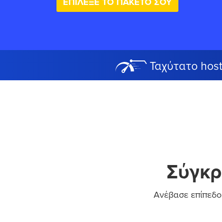
ΕΠΙΛΕΞΕ ΤΟ ΠΑΚΕΤΟ ΣΟΥ
Ταχύτατο host
Σύγκρ
Ανέβασε επίπεδο 