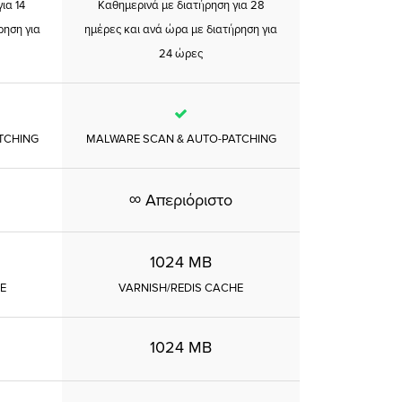
ια 14
Καθημερινά με διατήρηση για 28
ρηση για
ημέρες και ανά ώρα με διατήρηση για
24 ώρες
TCHING
MALWARE SCAN & AUTO-PATCHING
∞
Απεριόριστο
1024 MB
E
VARNISH/REDIS CACHE
1024 MB