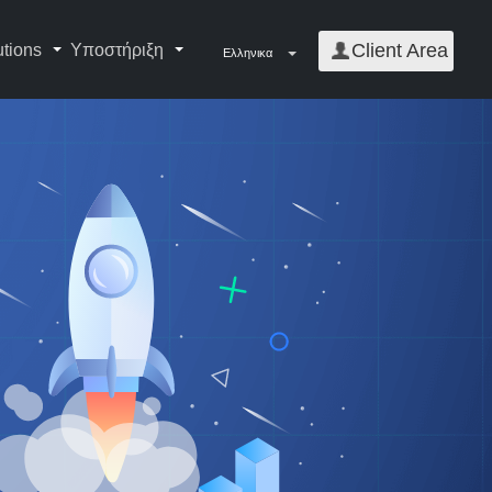
Client Area
utions
Υποστήριξη
Ελληνικα