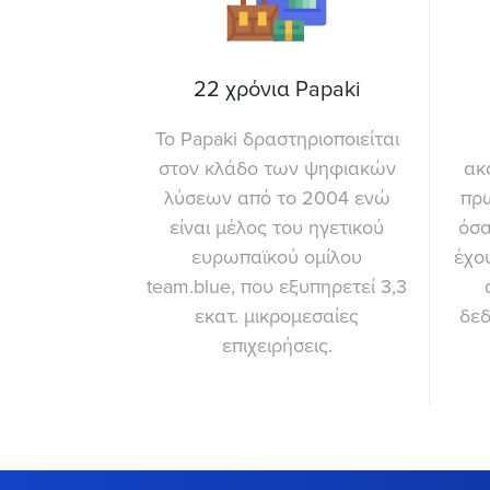
22 χρόνια Papaki
Το Papaki δραστηριοποιείται
στον κλάδο των ψηφιακών
ακ
λύσεων από το 2004 ενώ
πρ
είναι μέλος του ηγετικού
όσα
ευρωπαϊκού ομίλου
έχο
team.blue, που εξυπηρετεί 3,3
εκατ. μικρομεσαίες
δεδ
επιχειρήσεις.