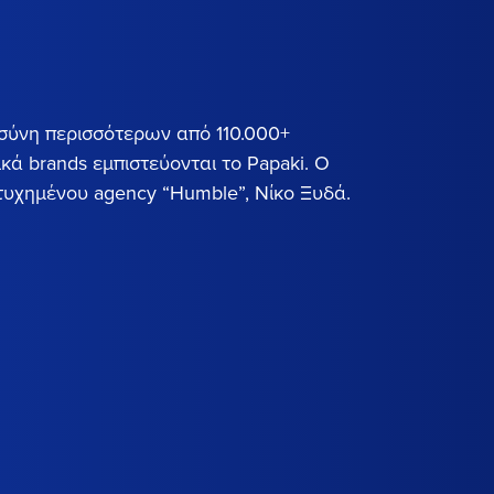
τοσύνη περισσότερων από 110.000+
κά brands εμπιστεύονται το Papaki. Ο
ιτυχημένου agency “Humble”, Νίκο Ξυδά.