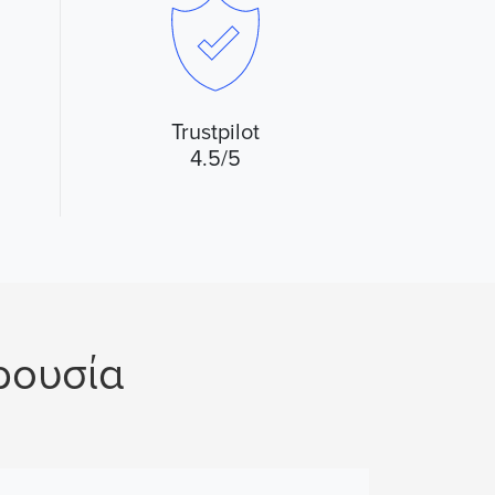
Trustpilot
4.5/5
ρουσία