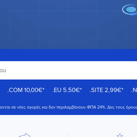
.COM
10,00€
*
.EU
5.50€
*
.SITE
2,99€
*
.
ζονται σε νέες αγορές και δεν περιλαμβάνουν ΦΠΑ 24%. Δες τους όρ