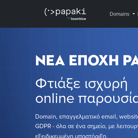
Domains
NEA ΕΠΟΧΗ P
Φτιάξε ισχυρή
online παρουσί
Domain, επαγγελματικό email, website
GDPR - όλα σε ένα σημείο, με λειτουρ
εξειδικευμένη υποστήριξη.