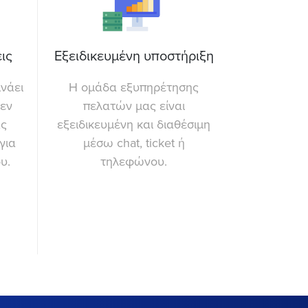
ις
Εξειδικευμένη υποστήριξη
νάει
Η ομάδα εξυπηρέτησης
δεν
πελατών μας είναι
άς
εξειδικευμένη και διαθέσιμη
για
μέσω chat, ticket ή
υ.
τηλεφώνου.