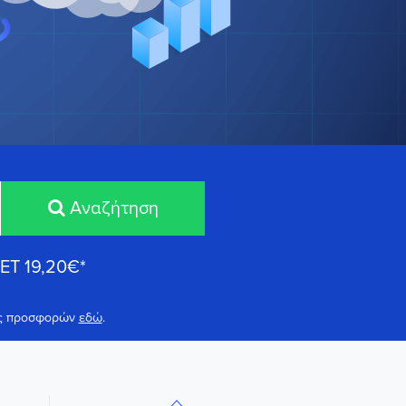
Αναζήτηση
NET
19,20€
*
ους προσφορών
εδώ
.