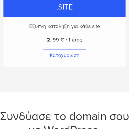
.SITE
Έξυπνη κατάληξη για κάθε site
2
,
99 € / 1 έτος
Κατοχύρωση
Συνδύασε το domain σου