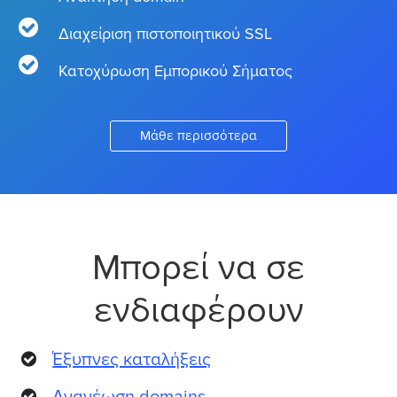
Διαχείριση πιστοποιητικού SSL
Κατοχύρωση Εμπορικού Σήματος
Μάθε περισσότερα
Μπορεί να σε
ενδιαφέρουν
Έξυπνες καταλήξεις
Ανανέωση domains