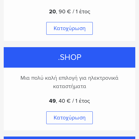
20
,
90 € / 1 έτος
Κατοχύρωση
.SHOP
Μια πολύ καλή επιλογή για ηλεκτρονικά
καταστήματα
49
,
40 € / 1 έτος
Κατοχύρωση