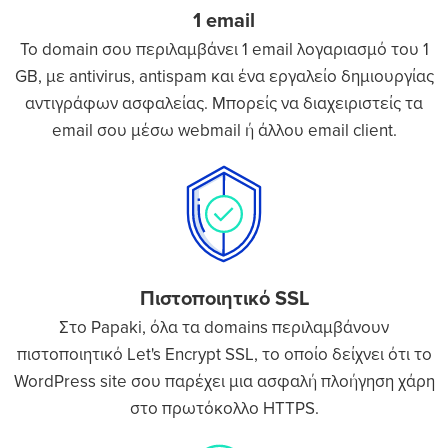
1 email
Το domain σου περιλαμβάνει 1 email λογαριασμό του 1
GB, με antivirus, antispam και ένα εργαλείο δημιουργίας
αντιγράφων ασφαλείας. Μπορείς να διαχειριστείς τα
email σου μέσω webmail ή άλλου email client.
Πιστοποιητικό SSL
Στο Papaki, όλα τα domains περιλαμβάνουν
πιστοποιητικό Let's Encrypt SSL, το οποίο δείχνει ότι το
WordPress site σου παρέχει μια ασφαλή πλοήγηση χάρη
στο πρωτόκολλο HTTPS.