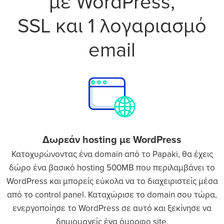
με WordPress,
SSL και 1 λογαριασμό
email
Δωρεάν hosting με WordPress
Κατοχυρώνοντας ένα domain από το Papaki, θα έχεις
δώρο ένα βασικό hosting 500MB που περιλαμβάνει το
WordPress και μπορείς εύκολα να το διαχειριστείς μέσα
από το control panel. Καταχώρισε το domain σου τώρα,
ενεργοποίησε το WordPress σε αυτό και ξεκίνησε να
δημιουργείς ένα όμορφο site.