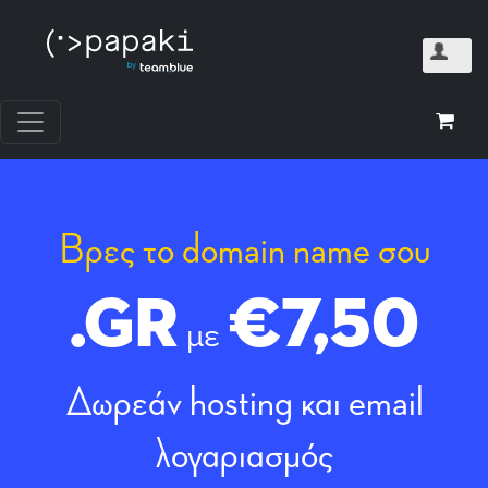
Βρες το domain name σου
.GR
€7,50
με
Δωρεάν hosting και email
λογαριασμός