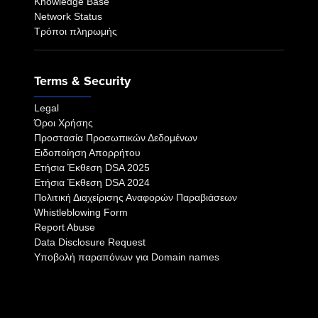
Knowledge Base
Network Status
Τρόποι πληρωμής
Terms & Security
Legal
Όροι Χρήσης
Προστασία Προσωπικών Δεδομένων
Ειδοποίηση Απορρήτου
Eτήσια Έκθεση DSA 2025
Eτήσια Έκθεση DSA 2024
Πολιτική Διαχείρισης Αναφορών Παραβιάσεων
Whistleblowing Form
Report Abuse
Data Disclosure Request
Υποβολή παραπόνων για Domain names