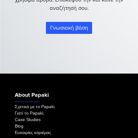
αναζήτησή σου.
Γνωσιακή βάση
About Papaki
Σχετικά με το Papaki
Γιατί το Papaki;
Case Studies
Blog
Ευκαιρίες καριέρας