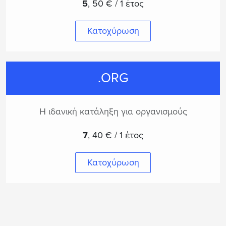
5
,
50 € / 1 έτος
Κατοχύρωση
.ORG
Η ιδανική κατάληξη για οργανισμούς
7
,
40 € / 1 έτος
Κατοχύρωση