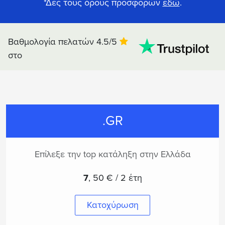
*Δες τους όρους προσφορών
εδώ
.
Βαθμολογία πελατών 4.5/5
στο
.GR
Επίλεξε την top κατάληξη στην Ελλάδα
7
,
50 € / 2 έτη
Κατοχύρωση