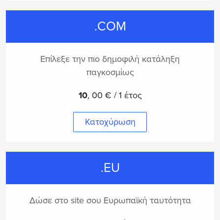
.COM
Επίλεξε την πιο δημοφιλή κατάληξη
παγκοσμίως
10
,
00 € / 1 έτος
Κατοχύρωση
.EU
Δώσε στο site σου Ευρωπαϊκή ταυτότητα