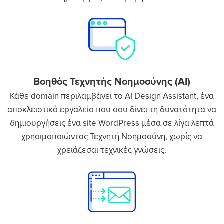
Bοηθός Τεχνητής Νοημοσύνης (AI)
Κάθε domain περιλαμβάνει το AI Design Assistant, ένα
αποκλειστικό εργαλείο που σου δίνει τη δυνατότητα να
δημιουργήσεις ένα site WordPress μέσα σε λίγα λεπτά
χρησιμοποιώντας Τεχνητή Νοημοσύνη, χωρίς να
χρειάζεσαι τεχνικές γνώσεις.