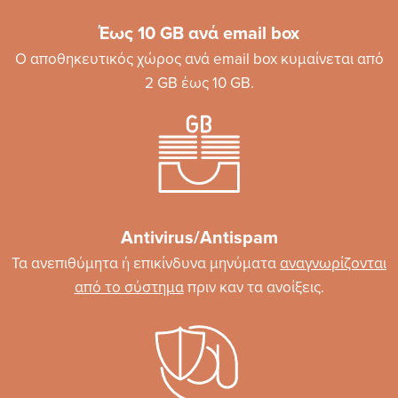
Έως 10 GB ανά email box
Ο αποθηκευτικός χώρος ανά email box κυμαίνεται από
2 GB έως 10 GΒ.
Antivirus/Antispam
Τα ανεπιθύμητα ή επικίνδυνα μηνύματα
αναγνωρίζονται
από το σύστημα
πριν καν τα ανοίξεις.