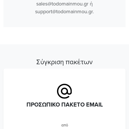
sales@todomainmou.gr ή
support@todomainmou.gr.
Σύγκριση πακέτων
ΠΡΟΣΩΠΙΚΌ ΠΑΚΈΤΟ EMAIL
από