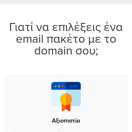
Γιατί να επιλέξεις ένα
email πακέτο με το
domain σου;
Αξιοπιστία