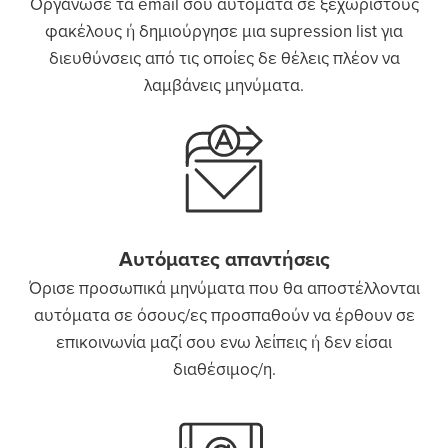
Οργάνωσε τα email σου αυτόματα σε ξεχωριστούς
φακέλους ή δημιούργησε μια supression list για
διευθύνσεις από τις οποίες δε θέλεις πλέον να
λαμβάνεις μηνύματα.
Αυτόματες απαντήσεις
Όρισε προσωπικά μηνύματα που θα αποστέλλονται
αυτόματα σε όσους/ες προσπαθούν να έρθουν σε
επικοινωνία μαζί σου ενω λείπεις ή δεν είσαι
διαθέσιμος/η.