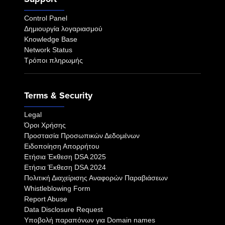
Control Panel
Δημιουργία λογαριασμού
Knowledge Base
Network Status
Τρόποι πληρωμής
Terms & Security
Legal
Όροι Χρήσης
Προστασία Προσωπικών Δεδομένων
Ειδοποίηση Απορρήτου
Eτήσια Έκθεση DSA 2025
Eτήσια Έκθεση DSA 2024
Πολιτική Διαχείρισης Αναφορών Παραβιάσεων
Whistleblowing Form
Report Abuse
Data Disclosure Request
Υποβολή παραπόνων για Domain names