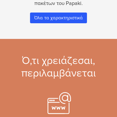
πακέτων του Papaki.
Όλα τα χαρακτηριστικά
Ό,τι χρειάζεσαι,
περιλαμβάνεται