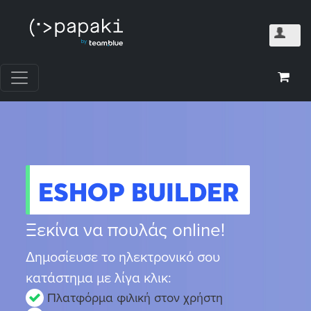
Eshop Builder
Ξεκίνα να πουλάς online!
Δημοσίευσε το ηλεκτρονικό σου
κατάστημα με λίγα κλικ:
Πλατφόρμα φιλική στον χρήστη