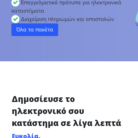
Επαγγελματικά πρότυπα για ηλεκτρονικά
καταστήματα
Διαχείριση πληρωμών και αποστολών
Όλα τα πακέτα
Δημοσίευσε το
ηλεκτρονικό σου
κατάστημα σε λίγα λεπτά
Ευκολία.