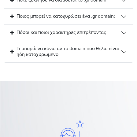
Πότε ξεκίνησε να διατίθεται το .gr domain;
Ποιος μπορεί να κατοχυρώσει ένα .gr domain;
Πόσοι και ποιοι χαρακτήρες επιτρέπονται;
Τι μπορώ να κάνω αν το domain που θέλω είναι
ήδη κατοχυρωμένο;