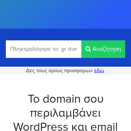
Αναζήτηση
Δες τους όρους προσφορών
εδώ
.
Το domain σου
περιλαμβάνει
WordPress και email