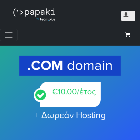
.COM
domain
€
10.00
/έτος
+ Δωρεάν Hosting