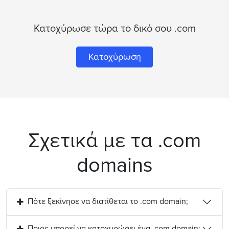
Κατοχύρωσε τώρα το δικό σου .com
Κατοχύρωση
Σχετικά με τα .com
domains
Πότε ξεκίνησε να διατίθεται το .com domain;
Ποιος μπορεί να κατοχυρώσει ένα .com domain;