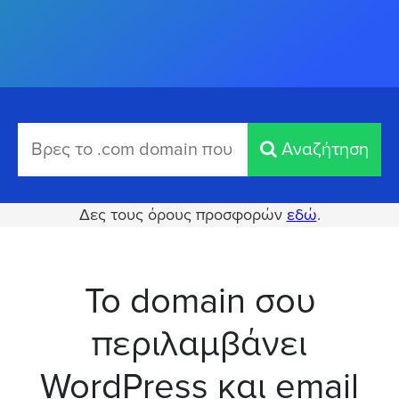
Αναζήτηση
Δες τους όρους προσφορών
εδώ
.
Το domain σου
περιλαμβάνει
WordPress και email