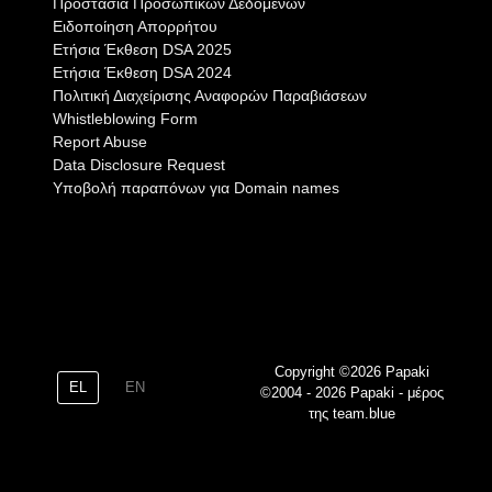
Προστασία Προσωπικών Δεδομένων
Ειδοποίηση Απορρήτου
Eτήσια Έκθεση DSA 2025
Eτήσια Έκθεση DSA 2024
Πολιτική Διαχείρισης Αναφορών Παραβιάσεων
Whistleblowing Form
Report Abuse
Data Disclosure Request
Υποβολή παραπόνων για Domain names
Copyright ©2026 Papaki
EL
EN
©2004 - 2026 Papaki - μέρος
της team.blue