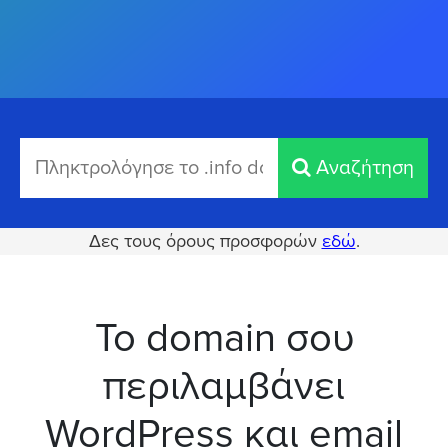
Αναζήτηση
Δες τους όρους προσφορών
εδώ
.
Το domain σου
περιλαμβάνει
WordPress και email