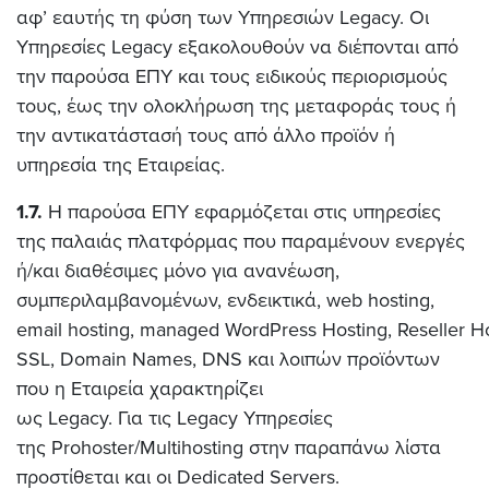
αφ’ εαυτής τη φύση των Υπηρεσιών Legacy. Οι
Υπηρεσίες Legacy εξακολουθούν να διέπονται από
την παρούσα ΕΠΥ και τους ειδικούς περιορισμούς
τους, έως την ολοκλήρωση της μεταφοράς τους ή
την αντικατάστασή τους από άλλο προϊόν ή
υπηρεσία της Εταιρείας.
1.7.
Η παρούσα ΕΠΥ εφαρμόζεται στις υπηρεσίες
της παλαιάς πλατφόρμας που παραμένουν ενεργές
ή/και διαθέσιμες μόνο για ανανέωση,
συμπεριλαμβανομένων, ενδεικτικά, web hosting,
email hosting, managed WordPress Hosting, Reseller Hos
SSL, Domain Names, DNS
και λοιπών προϊόντων
που η Εταιρεία χαρακτηρίζει
ως Legacy. Για τις Legacy Υπηρεσίες
της Prohoster/Multihosting στην παραπάνω λίστα
προστίθεται και οι Dedicated Servers.