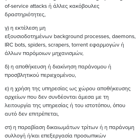
of-service attacks ή άλλες κακόβουλες
δραστηριότητες,
γ) η εκτέλεση μη
εξουσιοδοτημένων background processes, daemons,
IRC bots, spiders, scrapers, torrent εφαρμογών ή
άλλων παρόμοιων μηχανισμών,
δ) η αποθήκευση ή διακίνηση παράνομου ή
προσβλητικού περιεχομένου,
ε) η χρήση της υπηρεσίας ως χώρου αποθήκευσης
αρχείων που δεν συνδέονται άμεσα με τη
λειτουργία της υπηρεσίας ή του ιστοτόπου, όπου
αυτό δεν επιτρέπεται,
στ) η παραβίαση δικαιωμάτων τρίτων ή η παράνομη
συλλογή ή/και επεξεργασία προσωπικών