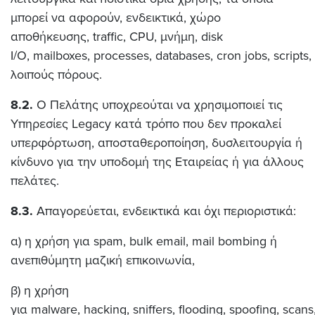
μπορεί να αφορούν, ενδεικτικά, χώρο
αποθήκευσης, traffic, CPU, μνήμη, disk
I/O, mailboxes, processes, databases, cron jobs, scripts
λοιπούς πόρους.
8.2.
Ο Πελάτης υποχρεούται να χρησιμοποιεί τις
Υπηρεσίες Legacy κατά τρόπο που δεν προκαλεί
υπερφόρτωση, αποσταθεροποίηση, δυσλειτουργία ή
κίνδυνο για την υποδομή της Εταιρείας ή για άλλους
πελάτες.
8.3.
Απαγορεύεται, ενδεικτικά και όχι περιοριστικά:
α) η χρήση για spam, bulk email, mail bombing ή
ανεπιθύμητη μαζική επικοινωνία,
β) η χρήση
για malware, hacking, sniffers, flooding, spoofing, scans,