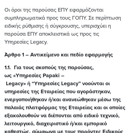
Οι όροι της παρούσας ΕΠΥ εφαρμόζονται
συμπληρωματικά προς τους ΓΟΠΥ. Σε περίπτωση
ειδικής ρύθμισης ή σύγκρουσης, υπερισχύει η
παρούσα ΕΠΥ αποκλειστικά ως προς τις
Υπηρεσίες Legacy.
Άρθρο 1 – Αντικείμενο και πεδίο εφαρμογής
1.1.
Για τους σκοπούς της παρούσας,
ως «Υπηρεσίες Papaki –
Legacy» ή “Υπηρεσίες Legacy” νοούνται οι
υπηρεσίες της Εταιρείας που αγοράστηκαν,
ενεργοποιήθηκαν ή/και ανανεώθηκαν μέσω της
παλαιάς πλατφόρμας της Εταιρείας και οι οποίες
εξακολουθούν να διέπονται από ειδικό τεχνικό,
λειτουργικό, διαχειριστικό ή/και εμπορικό
καθεστώς, σύμφωνα με τους παρόντες Ειδικούς