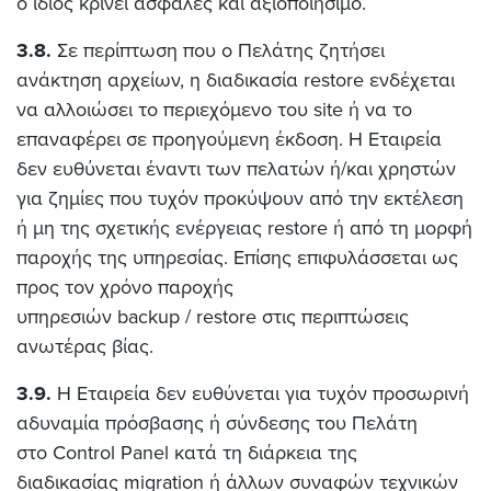
ο ίδιος κρίνει ασφαλές και αξιοποιήσιμο.
3.8.
Σε περίπτωση που ο Πελάτης ζητήσει
ανάκτηση αρχείων, η διαδικασία restore ενδέχεται
να αλλοιώσει το περιεχόμενο του site ή να το
επαναφέρει σε προηγούμενη έκδοση. Η Εταιρεία
δεν ευθύνεται έναντι των πελατών ή/και χρηστών
για ζημίες που τυχόν προκύψουν από την εκτέλεση
ή μη της σχετικής ενέργειας restore ή από τη μορφή
παροχής της υπηρεσίας. Επίσης επιφυλάσσεται ως
προς τον χρόνο παροχής
υπηρεσιών backup / restore στις περιπτώσεις
ανωτέρας βίας.
3.9.
Η Εταιρεία δεν ευθύνεται για τυχόν προσωρινή
αδυναμία πρόσβασης ή σύνδεσης του Πελάτη
στο Control Panel κατά τη διάρκεια της
διαδικασίας migration ή άλλων συναφών τεχνικών