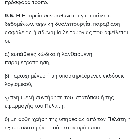
πρόσφορο τρόπο
.
9.5.
Η Εταιρεία δεν ευθύνεται για απώλεια
δεδομένων, τεχνική δυσλειτουργία, παραβίαση
ασφάλειας ή αδυναμία λειτουργίας που οφείλεται
σε:
α) ευπάθειες κώδικα ή λανθασμένη
παραμετροποίηση,
β) παρωχημένες ή μη υποστηριζόμενες εκδόσεις
λογισμικού,
γ) πλημμελή συντήρηση του ιστοτόπου ή της
εφαρμογής του Πελάτη,
δ) μη ορθή χρήση της υπηρεσίας από τον Πελάτη ή
εξουσιοδοτημένα από αυτόν πρόσωπα.