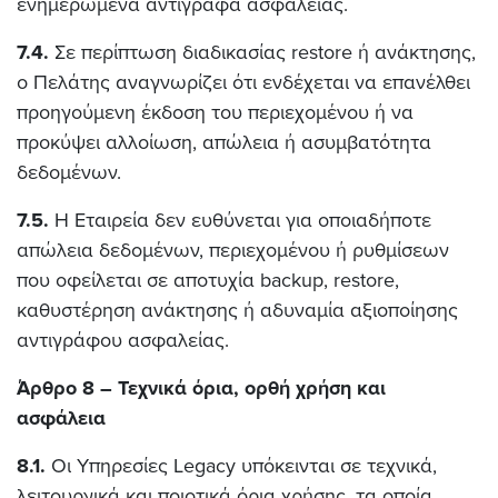
ενημερωμένα αντίγραφα ασφαλείας.
7.4.
Σε περίπτωση διαδικασίας restore ή ανάκτησης,
ο Πελάτης αναγνωρίζει ότι ενδέχεται να επανέλθει
προηγούμενη έκδοση του περιεχομένου ή να
προκύψει αλλοίωση, απώλεια ή ασυμβατότητα
δεδομένων.
7.5.
Η Εταιρεία δεν ευθύνεται για οποιαδήποτε
απώλεια δεδομένων, περιεχομένου ή ρυθμίσεων
που οφείλεται σε αποτυχία backup, restore,
καθυστέρηση ανάκτησης ή αδυναμία αξιοποίησης
αντιγράφου ασφαλείας.
Άρθρο 8 – Τεχνικά όρια, ορθή χρήση και
ασφάλεια
8.1.
Οι Υπηρεσίες Legacy υπόκεινται σε τεχνικά,
λειτουργικά και ποιοτικά όρια χρήσης, τα οποία