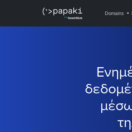
Domains
Ενημέ
δεδομέ
μέσω
τη