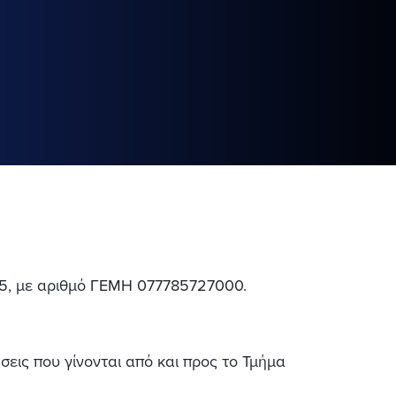
05, με αριθμό ΓΕΜΗ 077785727000.
εις που γίνονται από και προς το Τμήμα