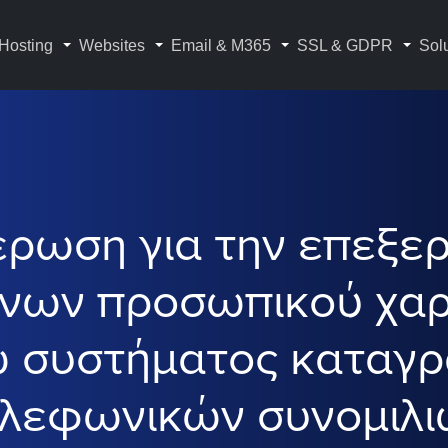
Hosting
Websites
Email & M365
SSL & GDPR
Sol
ρωση για την επεξε
νων προσωπικού χα
 συστήματος καταγ
λεφωνικών συνομιλ