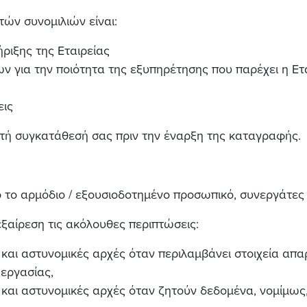
ών συνομιλιών είναι:
ριξης της Εταιρείας
 για την ποιότητα της εξυπηρέτησης που παρέχει η Ετα
εις
ητή συγκατάθεσή σας πριν την έναρξη της καταγραφής.
 το αρμόδιο / εξουσιοδοτημένο προσωπικό, συνεργάτες κ
 εξαίρεση τις ακόλουθες περιπτώσεις:
ς και αστυνομικές αρχές όταν περιλαμβάνει στοιχεία απα
εργασίας,
ές και αστυνομικές αρχές όταν ζητούν δεδομένα, νομίμω